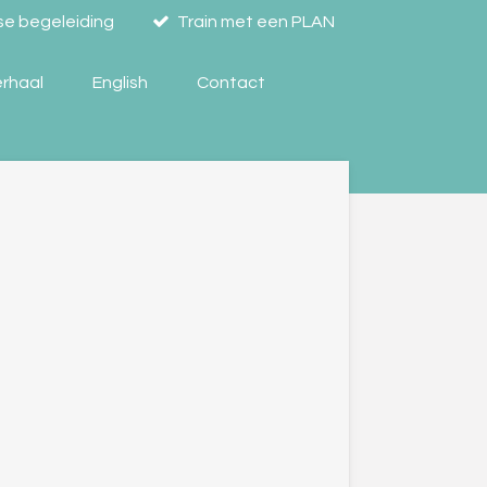
se begeleiding
Train met een PLAN
erhaal
English
Contact