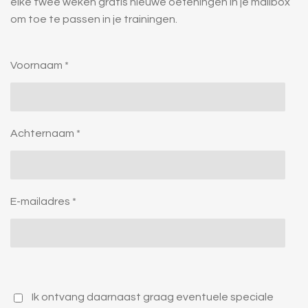
elke twee weken gratis nieuwe oefeningen in je mailbox
om toe te passen in je trainingen.
Voornaam *
Achternaam *
E-mailadres *
Ik ontvang daarnaast graag eventuele speciale