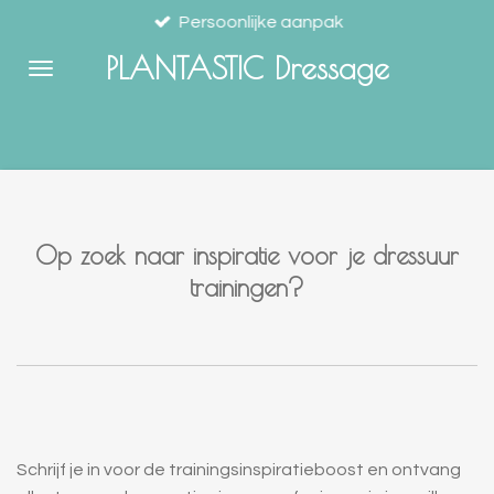
Persoonlijke aanpak
Ga
direct
PLANTASTIC Dressage
naar
de
hoofdinhoud
Op zoek naar inspiratie voor je dressuur
trainingen?
Schrijf je in voor de trainingsinspiratieboost en ontvang