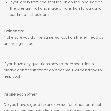
If you are in trot, ride shoulder-in on the long side of
the arena in trot and make a transition to walk and
continue in shoulder-in.
Golden tip:
Make sure you do the same workout on the left lead as
on the right lead.
If you have any questions how to learn shoulder-in,
please don't hesitate to contact me. I will be happy to
help you!
Inspire each other:
Do you have a good tip or exercise for other fanatical
riders to vary shoulder-in? Share it in the comments