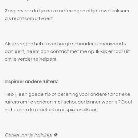
Zorg ervoor dat je deze oefeningen altijd zowel linksom
als rechtsom uitvoert.
Als je vragen hebt over hoe je schouder binnenwaarts
aanleert, neem dan contact met me op. Ik kijk ernaar uit
om je verder te helpen!
Inspireer andere ruiters:
Heb jij een goede tip of oefening voor andere fanatieke
ruiters om te variëren met schouder binnenwaarts? Deel
het dan in de reacties en inspireer elkaar.
Geniet van je training! 🍀