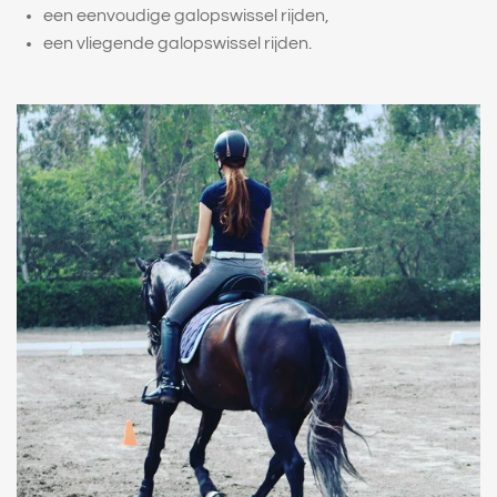
een eenvoudige galopswissel rijden,
een vliegende galopswissel rijden.