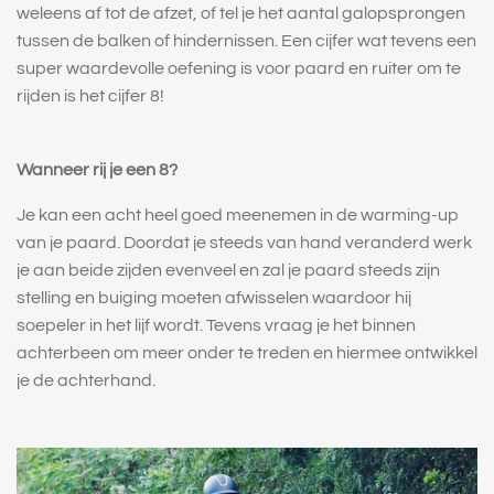
weleens af tot de afzet, of tel je het aantal galopsprongen
tussen de balken of hindernissen.
Een cijfer wat tevens een
super waardevolle oefening is voor paard en ruiter om te
rijden is het cijfer 8!
Wanneer rij je een 8?
Je kan een acht heel goed meenemen in de warming-up
van je paard. Doordat je steeds van hand veranderd werk
je aan beide zijden evenveel en zal je paard steeds zijn
stelling en buiging moeten afwisselen waardoor hij
soepeler in het lijf wordt. Tevens vraag je het binnen
achterbeen om meer onder te treden en hiermee ontwikkel
je de achterhand.