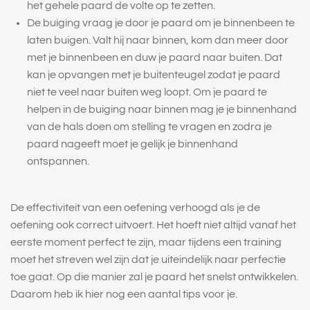
het gehele paard de volte op te zetten.
De buiging vraag je door je paard om je binnenbeen te
laten buigen. Valt hij naar binnen, kom dan meer door
met je binnenbeen en duw je paard naar buiten. Dat
kan je opvangen met je buitenteugel zodat je paard
niet te veel naar buiten weg loopt. Om je
paard te
helpen in de buiging naar binnen mag je je binnenhand
van de hals doen om stelling te vragen en zodra je
paard nageeft moet je gelijk je binnenhand
ontspannen.
De effectiviteit van een oefening verhoogd als je de
oefening ook correct uitvoert. Het hoeft niet altijd vanaf het
eerste moment perfect te zijn, maar tijdens een training
moet het streven wel zijn dat je uiteindelijk naar perfectie
toe gaat. Op die manier zal je paard het snelst ontwikkelen.
Daarom heb ik hier nog een aantal tips voor je.