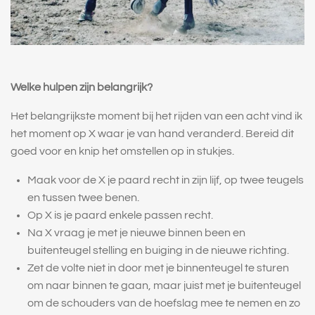
Welke hulpen zijn belangrijk?
Het belangrijkste moment bij het rijden van een acht vind ik
het moment op X waar je
van hand veranderd. Bereid dit
goed voor en knip het omstellen op in stukjes.
Maak voor de X je paard recht in zijn lijf, op twee teugels
en tussen twee benen.
Op X is je paard enkele passen recht.
Na X vraag je met je nieuwe binnen been en
buitenteugel stelling en buiging in de nieuwe richting.
Zet de volte niet in door met je binnenteugel te sturen
om naar binnen te gaan, maar juist met je buitenteugel
om de schouders van de hoefslag mee te nemen en zo