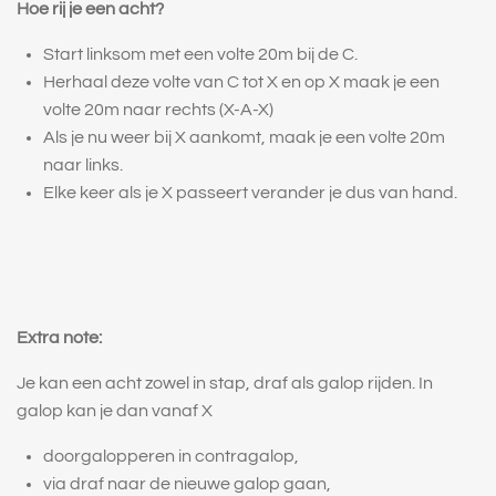
Hoe rij je een acht?
Start linksom met een volte 20m bij de C.
Herhaal deze volte van C tot X en op X maak je een
volte 20m naar rechts (X-A-X)
Als je nu weer bij X aankomt, maak je een volte 20m
naar links.
Elke keer als je X passeert verander je dus van hand.
Extra note:
Je kan een acht zowel in stap, draf als galop rijden. In
galop kan je dan vanaf X
doorgalopperen in contragalop,
via draf naar de nieuwe galop gaan,