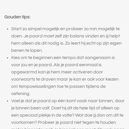
Gouden tips:
Start zo simpel mogelijk en probeer zo min mogelijk te
doen. Je paard moet zelf zijn balans vinden en jij helpt
hem alleen als dit nodig is. Zo leert hij echt op zijn eigen
benen te lopen.
Kies om te beginnen een tempo dat aangenaam is
voor jou en je paard. Als je paard eenmaal is
opgewarmd kan je hem meer activeren door
voorwaarts te draven maar je kan er ook voor kiezen
om tempowisselingen toe te passen tijdens de
oefening.
Voel je dat je paard op één kant vaak naar binnen, door
je binnen been valt. Doet hij dit de hele tijd of alleen op
een speciaal plekje in de volte? Wat doe jij dan om dit te
voorkomen? Probeer je paard niet tegen te houden