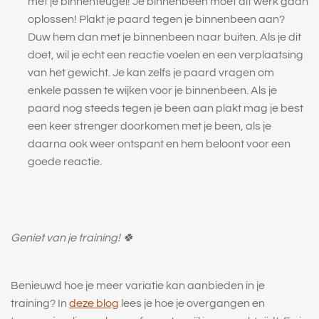
met je binnenteugel! Je binnenbeen moet dit werk gaan
oplossen! Plakt je paard tegen je binnenbeen aan?
Duw hem dan met je binnenbeen naar buiten. Als je dit
doet, wil je echt een reactie voelen en een verplaatsing
van het gewicht. Je kan zelfs je paard vragen om
enkele passen te wijken voor je binnenbeen. Als je
paard nog steeds tegen je been aan plakt mag je best
een keer strenger doorkomen met je been, als je
daarna ook weer ontspant en hem beloont voor een
goede reactie.
Geniet van je training! 🍀
Benieuwd hoe je meer variatie kan aanbieden in je
training? In
deze blog
lees je hoe je overgangen en