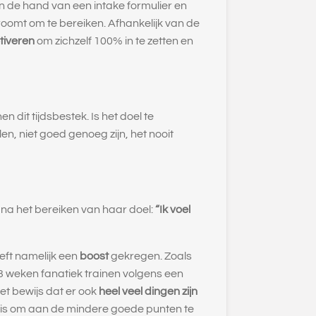
n de hand van een intake formulier en
roomt om te bereiken. Afhankelijk van de
tiveren
om zichzelf 100% in te zetten en
en dit tijdsbestek. Is het doel te
len, niet goed genoeg zijn, het nooit
 na het bereiken van haar doel:
“Ik voel
eft namelijk een
boost
gekregen. Zoals
n 3 weken fanatiek trainen volgens een
et bewijs dat er ook
heel veel dingen zijn
is om aan de mindere goede punten te